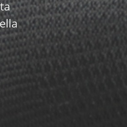
ta
ella